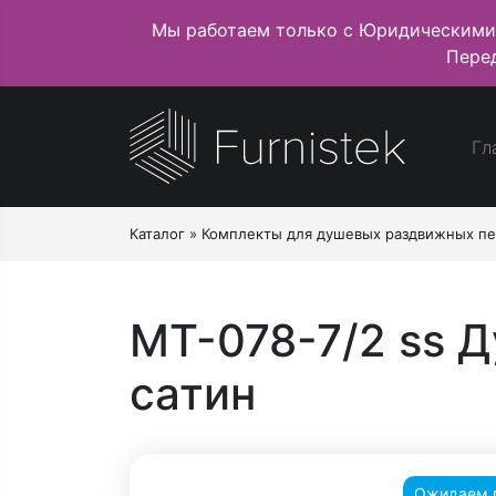
Мы работаем только с Юридическими
Пере
Гл
Каталог
»
Комплекты для душевых раздвижных п
MT-078-7/2 ss 
сатин
Ожидаем 